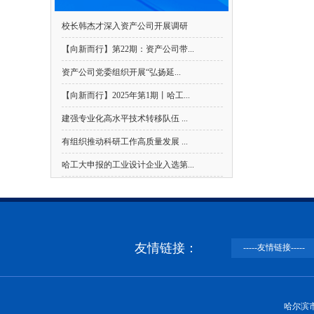
哈尔滨工业大学关于相关单
【NEWS】
校长韩杰才深入资产公司开展调研
哈尔滨工业大学关于社会企业
【NEWS】
【向新而行】第22期：资产公司带...
​资产公司党委组织开展“弘扬延...
哈尔滨工业大学关于社会企
【NEWS】
【向新而行】2025年第1期丨哈工...
哈尔滨工业大学资产经营有
【NEWS】
建强专业化高水平技术转移队伍 ...
有组织推动科研工作高质量发展 ...
哈工大申报的工业设计企业入选第...
友情链接：
哈尔滨市南