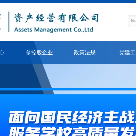
心
参控股企业
政策法规
党建工