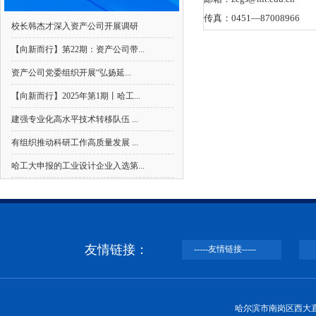
哈尔滨工业大学关于相关单位停止使用
【NEWS】
传真：0451—87008966
校长韩杰才深入资产公司开展调研
哈尔滨工业大学关于社会企业在名称中使
【NEWS】
【向新而行】第22期：资产公司带...
​资产公司党委组织开展“弘扬延...
哈尔滨工业大学关于社会企业违法、违
【NEWS】
【向新而行】2025年第1期丨哈工...
哈尔滨工业大学资产经营有限公司招聘
【NEWS】
建强专业化高水平技术转移队伍 ...
有组织推动科研工作高质量发展 ...
哈工大申报的工业设计企业入选第...
友情链接：
哈尔滨市南岗区西大直街92号 